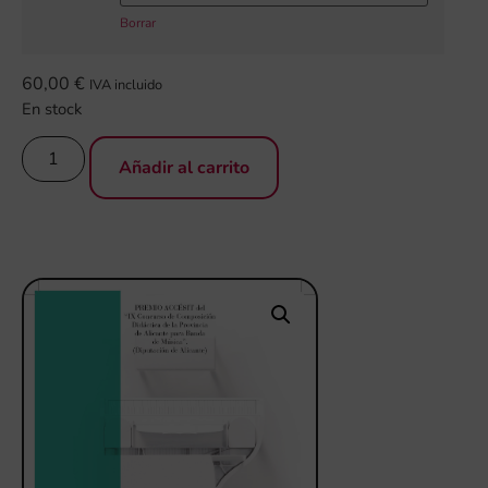
Borrar
60,00
€
IVA incluido
En stock
Añadir al carrito