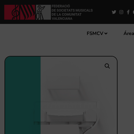
FSMCV
Área