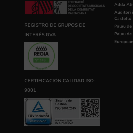
Adda Ali
Auditori 
Castelló
REGISTRO DE GRUPOS DE
Palau de 
Palau de 
INTERÉS GVA
European
CERTIFICACIÓN CALIDAD ISO-
9001