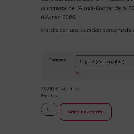
la comarca de l’Alcoià-Comtat de la F
d’Asnar, 2006.
Marcha con una duración aproximada 
Formato
Borrar
30,00
€
IVA incluido
En stock
Añadir al carrito