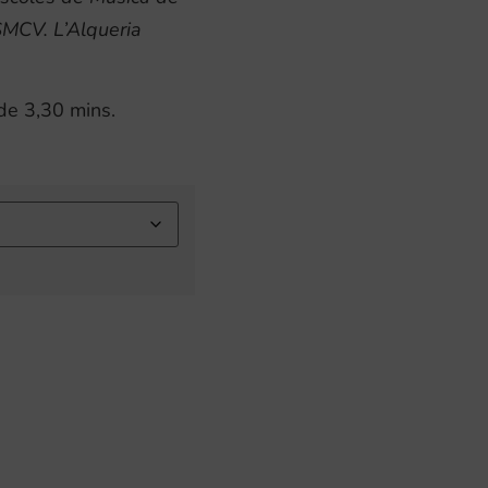
SMCV. L’Alqueria
de 3,30 mins.