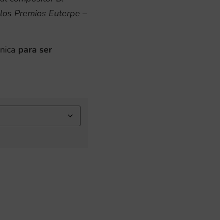
 los Premios Euterpe –
ónica
para ser