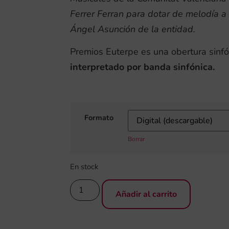
Ferrer Ferran para dotar de melodía a
Ángel Asunción de la entidad.
Premios Euterpe es una obertura sinf
interpretado por banda sinfónica.
Formato
Borrar
En stock
Añadir al carrito