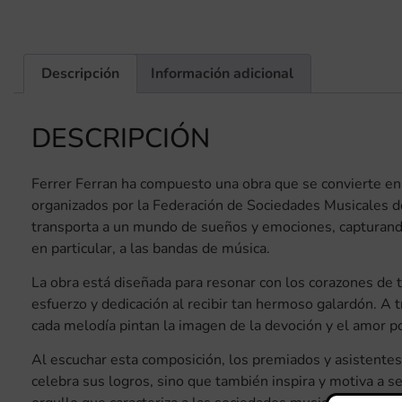
Descripción
Información adicional
DESCRIPCIÓN
Ferrer Ferran ha compuesto una obra que se convierte en l
organizados por la Federación de Sociedades Musicales de
transporta a un mundo de sueños y emociones, capturando l
en particular, a las bandas de música.
La obra está diseñada para resonar con los corazones de 
esfuerzo y dedicación al recibir tan hermoso galardón. A 
cada melodía pintan la imagen de la devoción y el amor po
Al escuchar esta composición, los premiados y asistente
celebra sus logros, sino que también inspira y motiva a s