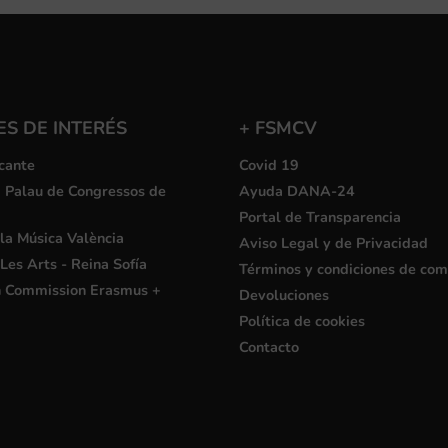
S DE INTERÉS
+ FSMCV
cante
Covid 19
i Palau de Congressos de
Ayuda DANA-24
Portal de Transparencia
la Música València
Aviso Legal y de Privacidad
Les Arts - Reina Sofía
Términos y condiciones de co
 Commission Erasmus +
Devoluciones
Política de cookies
Contacto