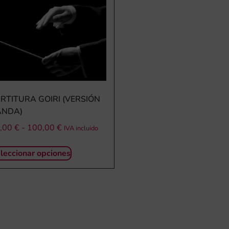
RTITURA GOIRI (VERSIÓN
ANDA)
,00
€
-
100,00
€
IVA incluido
leccionar opciones