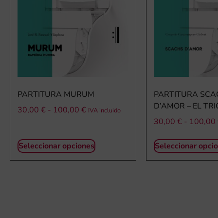
PARTITURA MURUM
PARTITURA SCA
D’AMOR – EL TR
30,00
€
-
100,00
€
IVA incluido
30,00
€
-
100,00
Seleccionar opciones
Seleccionar opci