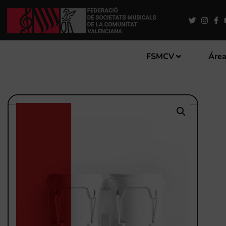
FSMCV
Área