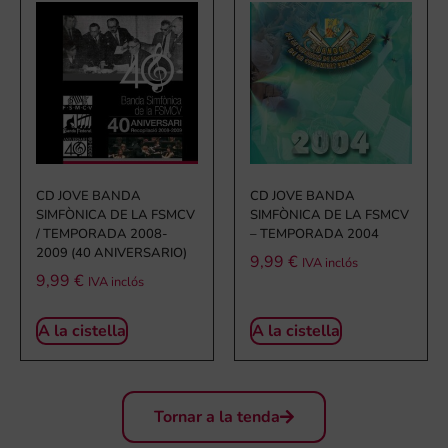
CD JOVE BANDA
CD JOVE BANDA
SIMFÒNICA DE LA FSMCV
SIMFÒNICA DE LA FSMCV
/ TEMPORADA 2008-
– TEMPORADA 2004
2009 (40 ANIVERSARIO)
9,99
€
IVA inclós
9,99
€
IVA inclós
A la cistella
A la cistella
Tornar a la tenda