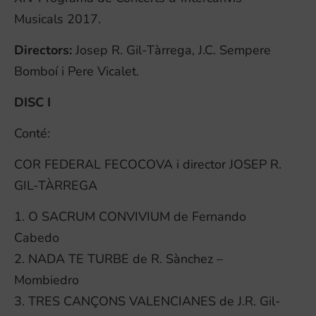
Musicals 2017.
Directors:
Josep R. Gil-Tàrrega, J.C. Sempere
Bomboí i Pere Vicalet.
DISC I
Conté:
COR FEDERAL FECOCOVA i director JOSEP R.
GIL-TÀRREGA
1. O SACRUM CONVIVIUM de Fernando
Cabedo
2. NADA TE TURBE de R. Sànchez –
Mombiedro
3. TRES CANÇONS VALENCIANES de J.R. Gil-