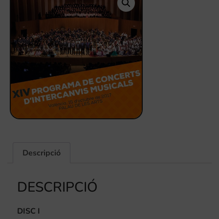
Descripció
DESCRIPCIÓ
DISC I