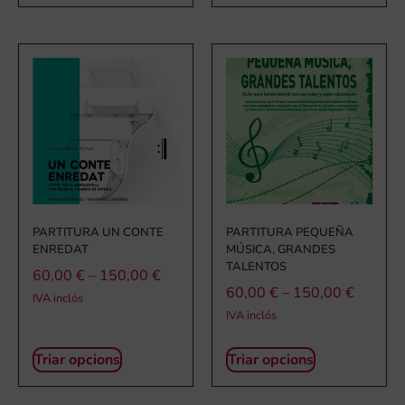
PARTITURA UN CONTE
PARTITURA PEQUEÑA
ENREDAT
MÚSICA, GRANDES
TALENTOS
60,00
€
–
150,00
€
60,00
€
–
150,00
€
IVA inclós
IVA inclós
Triar opcions
Triar opcions