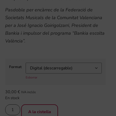
Pasdoble per encàrrec de la Federació de
Societats Musicals de la Comunitat Valenciana
per a José Ignacio Goirigolzarri, President de
Bankia i impulsor del programa “Bankia escolta
València”.
Format
Esborrar
30,00
€
IVA inclós
En stock
A la cistella