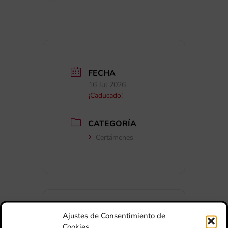
FECHA
16 Jul 2026
¡Caducado!
CATEGORÍA
Certámenes
Ajustes de Consentimiento de
Cookies