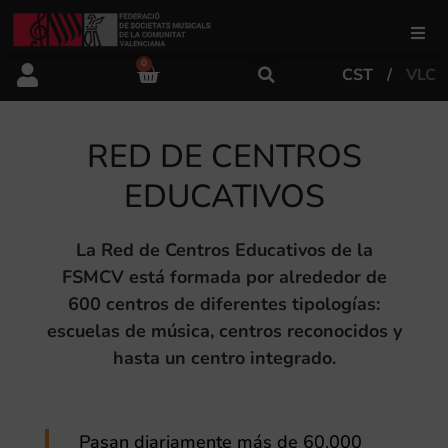
0
CST
VLC
FSMCV
RED DE CENTROS
Áreas de gestión
EDUCATIVOS
Área educativa
La Red de Centros Educativos de la
FSMCV está formada por alrededor de
Área artística
600 centros de diferentes tipologías:
escuelas de música, centros reconocidos y
Actualidad
hasta un centro integrado.
Tienda
Pasan diariamente más de 60.000