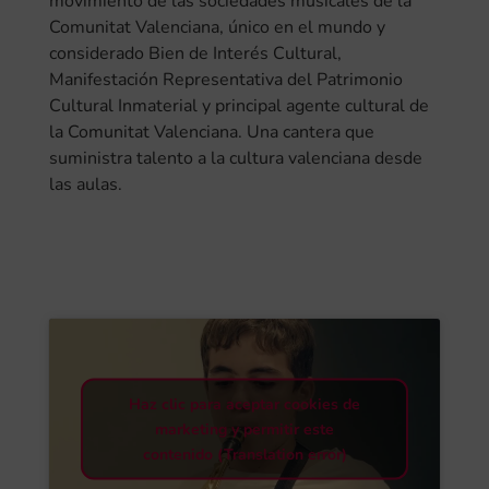
movimiento de las sociedades musicales de la
Comunitat Valenciana, único en el mundo y
considerado Bien de Interés Cultural,
Manifestación Representativa del Patrimonio
Cultural Inmaterial y principal agente cultural de
la Comunitat Valenciana. Una cantera que
suministra talento a la cultura valenciana desde
las aulas.
Haz clic para aceptar cookies de
marketing y permitir este
contenido (Translation error)