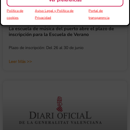
Política de
Aviso Legal y Política de
Portal de
cookies
Privacidad
transparencia
La escuela de música del puerto abre el plazo de
inscripción para la Escuela de Verano
Plazo de inscripción: Del 26 al 30 de junio
Leer Más >>