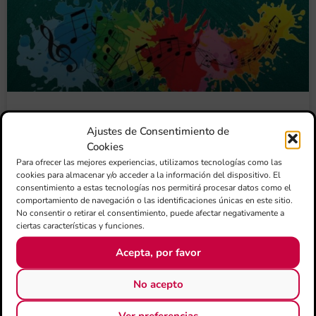
Ateneo Musical del Puerto – Matrícula Abierta
Ajustes de Consentimiento de
Cookies
Leer Más >>
Para ofrecer las mejores experiencias, utilizamos tecnologías como las
cookies para almacenar y/o acceder a la información del dispositivo. El
consentimiento a estas tecnologías nos permitirá procesar datos como el
comportamiento de navegación o las identificaciones únicas en este sitio.
No consentir o retirar el consentimiento, puede afectar negativamente a
ciertas características y funciones.
Acepta, por favor
No acepto
Ver preferencias