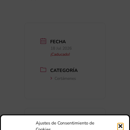
FECHA
18 Jul 2026
¡Caducado!
CATEGORÍA
Certámenes
Ajustes de Consentimiento de
Cookies