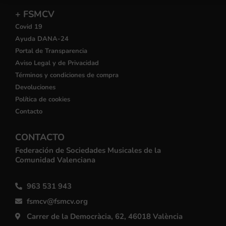
+ FSMCV
Covid 19
Ayuda DANA-24
Portal de Transparencia
Aviso Legal y de Privacidad
Términos y condiciones de compra
Devoluciones
Política de cookies
Contacto
CONTACTO
Federación de Sociedades Musicales de la
Comunidad Valenciana
963 531 943
fsmcv@fsmcv.org
Carrer de la Democràcia, 62, 46018 València