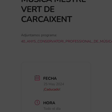
VERT DE
CARCAIXENT
Adjuntamos programa:
40_ANYS_CONSERVATORI_PROFESSIONAL_DE_MÚSIC
FECHA
25 May 2024
¡Caducado!
HORA
Todo el día