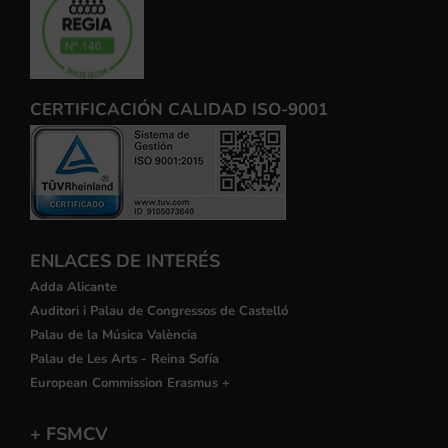
CERTIFICACIÓN CALIDAD ISO-9001
ENLACES DE INTERÉS
Adda Alicante
Auditori i Palau de Congressos de Castelló
Palau de la Música València
Palau de Les Arts - Reina Sofía
European Commission Erasmus +
+ FSMCV