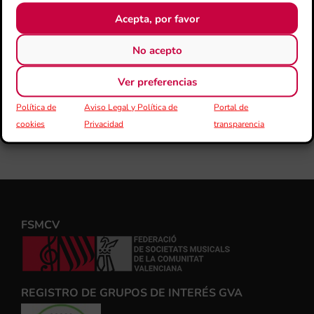
Acepta, por favor
No acepto
Ver preferencias
Política de
Aviso Legal y Política de
Portal de
cookies
Privacidad
transparencia
FSMCV
REGISTRO DE GRUPOS DE INTERÉS GVA