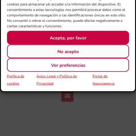
+ exportación iCal / Outlook
cookies para almacenar y/o acceder a la información del dispositivo. El
consentimiento a estas tecnologías nos permitirá procesar datos como el
comportamiento de navegación o las identificaciones únicas en este sitio.
No consentir o retirar el consentimiento, puede afectar negativamente a
ciertas características y funciones.
Acepta, por favor
No acepto
COMPARTIR ESTE EVENTO
Ver preferencias
Política de
Aviso Legal y Política de
Portal de
cookies
Privacidad
transparencia