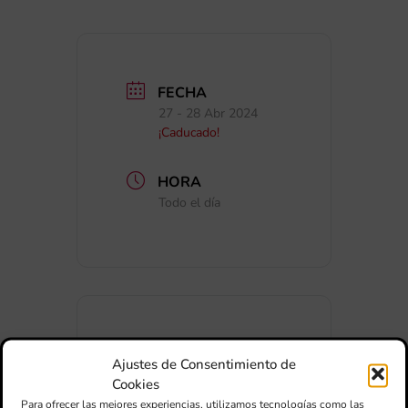
FECHA
27 - 28 Abr 2024
¡Caducado!
HORA
Todo el día
Ajustes de Consentimiento de
+ Añadir a Google Calendar
Cookies
Para ofrecer las mejores experiencias, utilizamos tecnologías como las