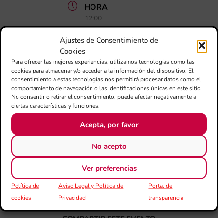
HORA
12:00
Ajustes de Consentimiento de
Cookies
Para ofrecer las mejores experiencias, utilizamos tecnologías como las
cookies para almacenar y/o acceder a la información del dispositivo. El
consentimiento a estas tecnologías nos permitirá procesar datos como el
comportamiento de navegación o las identificaciones únicas en este sitio.
No consentir o retirar el consentimiento, puede afectar negativamente a
ciertas características y funciones.
+ Añadir a Google Calendar
Acepta, por favor
+ exportación iCal / Outlook
No acepto
Ver preferencias
Política de
Aviso Legal y Política de
Portal de
cookies
Privacidad
transparencia