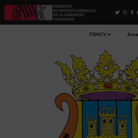
FSMCV
Área