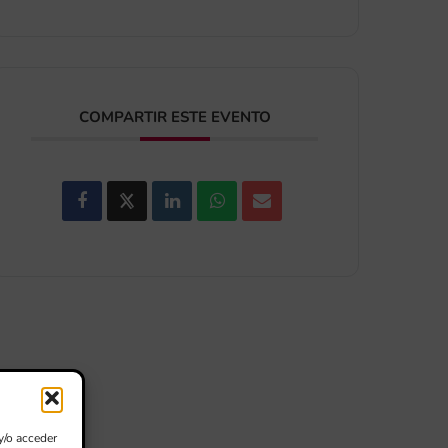
COMPARTIR ESTE EVENTO
y/o acceder