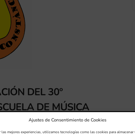
IÓN DEL 30º
SCUELA DE MÚSICA
 SOCIEDAD MUSICAL “LA
Ajustes de Consentimiento de Cookies
r las mejores experiencias, utilizamos tecnologías como las cookies para almacenar 