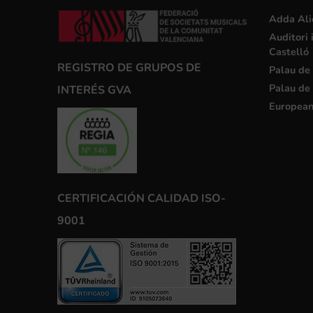
Adda Ali
Auditori 
Castelló
REGISTRO DE GRUPOS DE
Palau de 
Palau de 
INTERÉS GVA
European
CERTIFICACIÓN CALIDAD ISO-
9001