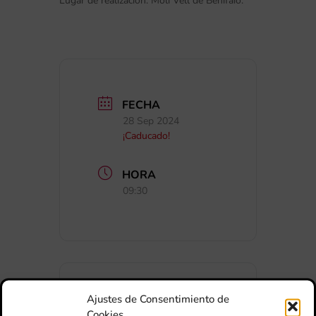
Lugar de realización: Molí Vell de Benifaió.
FECHA
28 Sep 2024
¡Caducado!
HORA
09:30
Ajustes de Consentimiento de
Cookies