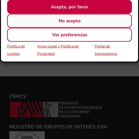
Acepta, por favor
No acepto
Ver preferencias
Política de
Aviso Legal y Política de
Portal de
cookies
Privacidad
transparencia
FSMCV
REGISTRO DE GRUPOS DE INTERÉS GVA