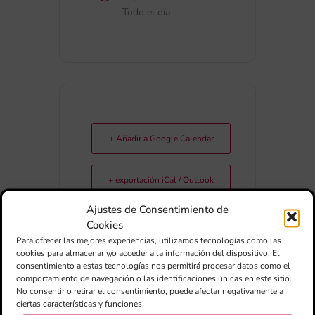
Todo el día
+ Añadir a Google Calendar
+ exportación iCal / Outlook
Ajustes de Consentimiento de
Cookies
Para ofrecer las mejores experiencias, utilizamos tecnologías como las
cookies para almacenar y/o acceder a la información del dispositivo. El
consentimiento a estas tecnologías nos permitirá procesar datos como el
comportamiento de navegación o las identificaciones únicas en este sitio.
No consentir o retirar el consentimiento, puede afectar negativamente a
COMPARTIR ESTE EVENTO
ciertas características y funciones.