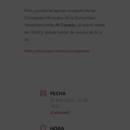
Para conocer la agenda completa de las
Sociedades Musicales de la Comunidad
Valenciana visita
Al Compàs,
el nuevo medio
de FSMCV donde hablar de música de tú a
tú:
https://alcompasrevista.com/agenda/
FECHA
01 Ene 2022
- 31 Dic
2022
¡Caducado!
HORA