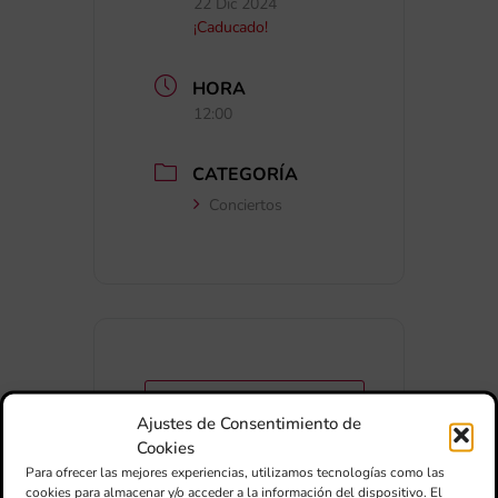
22 Dic 2024
¡Caducado!
HORA
12:00
CATEGORÍA
Conciertos
+ Añadir a Google Calendar
Ajustes de Consentimiento de
Cookies
+ exportación iCal / Outlook
Para ofrecer las mejores experiencias, utilizamos tecnologías como las
cookies para almacenar y/o acceder a la información del dispositivo. El