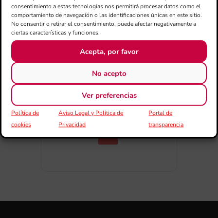
consentimiento a estas tecnologías nos permitirá procesar datos como el
comportamiento de navegación o las identificaciones únicas en este sitio.
No consentir o retirar el consentimiento, puede afectar negativamente a
ciertas características y funciones.
Acepta, por favor
COMPARTIR ESTE EVENTO
No acepto
Ver preferencias
Política de
Aviso Legal y Política de
Portal de
cookies
Privacidad
transparencia