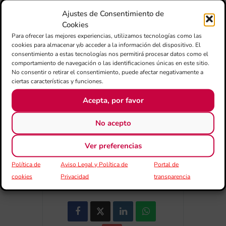
Ajustes de Consentimiento de
Cookies
Para ofrecer las mejores experiencias, utilizamos tecnologías como las
cookies para almacenar y/o acceder a la información del dispositivo. El
+ Añadir a Google Calendar
consentimiento a estas tecnologías nos permitirá procesar datos como el
comportamiento de navegación o las identificaciones únicas en este sitio.
No consentir o retirar el consentimiento, puede afectar negativamente a
ciertas características y funciones.
+ exportación iCal / Outlook
Acepta, por favor
No acepto
Ver preferencias
Política de
Aviso Legal y Política de
Portal de
COMPARTIR ESTE EVENTO
cookies
Privacidad
transparencia