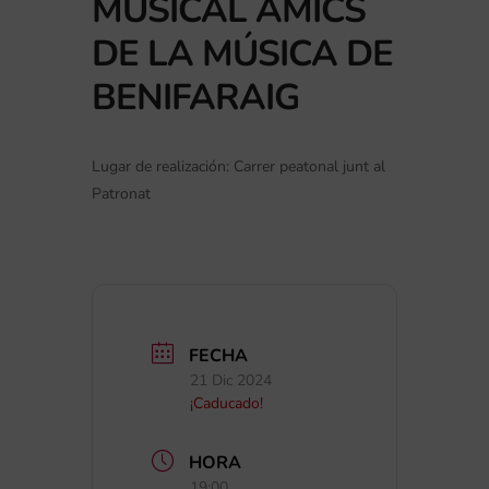
MUSICAL AMICS
DE LA MÚSICA DE
BENIFARAIG
Lugar de realización: Carrer peatonal junt al
Patronat
FECHA
21 Dic 2024
¡Caducado!
HORA
19:00