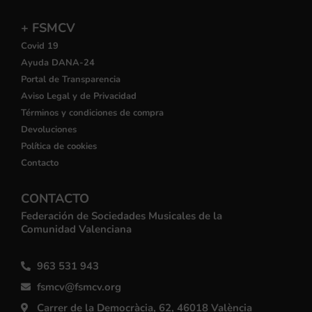
+ FSMCV
Covid 19
Ayuda DANA-24
Portal de Transparencia
Aviso Legal y de Privacidad
Términos y condiciones de compra
Devoluciones
Política de cookies
Contacto
CONTACTO
Federación de Sociedades Musicales de la
Comunidad Valenciana
963 531 943
fsmcv@fsmcv.org
Carrer de la Democràcia, 62, 46018 València