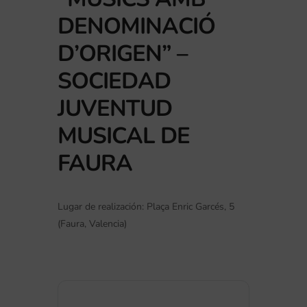
DENOMINACIÓ
D’ORIGEN” –
SOCIEDAD
JUVENTUD
MUSICAL DE
FAURA
Lugar de realización: Plaça Enric Garcés, 5
(Faura, Valencia)