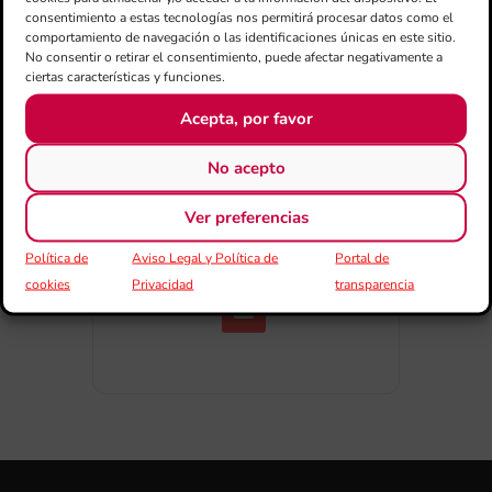
consentimiento a estas tecnologías nos permitirá procesar datos como el
comportamiento de navegación o las identificaciones únicas en este sitio.
No consentir o retirar el consentimiento, puede afectar negativamente a
ciertas características y funciones.
Acepta, por favor
No acepto
COMPARTIR ESTE EVENTO
Ver preferencias
Política de
Aviso Legal y Política de
Portal de
cookies
Privacidad
transparencia