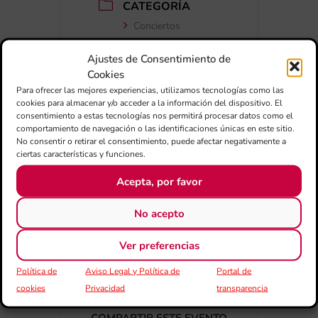
CATEGORÍA
Conciertos
Ajustes de Consentimiento de
Cookies
Para ofrecer las mejores experiencias, utilizamos tecnologías como las
cookies para almacenar y/o acceder a la información del dispositivo. El
consentimiento a estas tecnologías nos permitirá procesar datos como el
comportamiento de navegación o las identificaciones únicas en este sitio.
No consentir o retirar el consentimiento, puede afectar negativamente a
+ Añadir a Google Calendar
ciertas características y funciones.
Acepta, por favor
+ exportación iCal / Outlook
No acepto
Ver preferencias
Política de
Aviso Legal y Política de
Portal de
cookies
Privacidad
transparencia