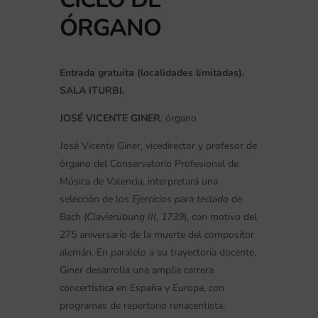
ÓRGANO
Entrada gratuita (localidades limitadas).
SALA ITURBI.
JOSÉ VICENTE GINER
, órgano
José Vicente Giner, vicedirector y profesor de
órgano del Conservatorio Profesional de
Música de Valencia, interpretará una
selección de los
Ejercicios para teclado
de
Bach (
Clavierübung III, 1739
), con motivo del
275 aniversario de la muerte del compositor
alemán. En paralelo a su trayectoria docente,
Giner desarrolla una amplia carrera
concertística en España y Europa, con
programas de repertorio renacentista,