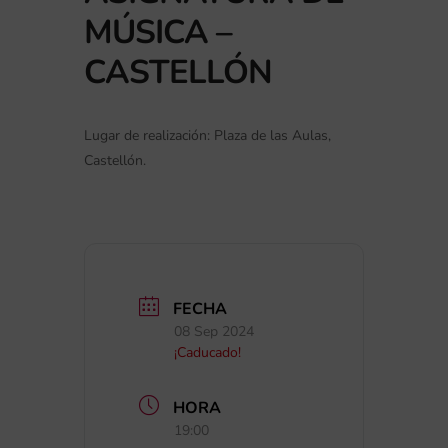
MÚSICA –
CASTELLÓN
Lugar de realización: Plaza de las Aulas,
Castellón.
FECHA
08 Sep 2024
¡Caducado!
HORA
19:00