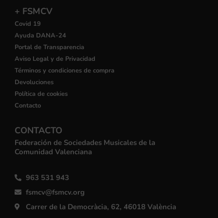
+ FSMCV
Covid 19
Ayuda DANA-24
Portal de Transparencia
Aviso Legal y de Privacidad
Términos y condiciones de compra
Devoluciones
Política de cookies
Contacto
CONTACTO
Federación de Sociedades Musicales de la
Comunidad Valenciana
963 531 943
fsmcv@fsmcv.org
Carrer de la Democràcia, 62, 46018 València