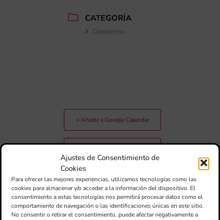
CATEGORÍA
Conciertos
+ Añadir a Google Calendar
+ exportación iCal / Outlook
Ajustes de Consentimiento de
Cookies
Para ofrecer las mejores experiencias, utilizamos tecnologías como las
cookies para almacenar y/o acceder a la información del dispositivo. El
consentimiento a estas tecnologías nos permitirá procesar datos como el
comportamiento de navegación o las identificaciones únicas en este sitio.
No consentir o retirar el consentimiento, puede afectar negativamente a