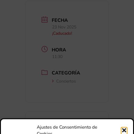
FECHA
23 Nov 2025
¡Caducado!
HORA
11:30
CATEGORÍA
Conciertos
Ajustes de Consentimiento de
Cookies