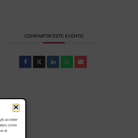
COMPARTIR ESTE EVENTO
y/o acceder
 datos como
ar el