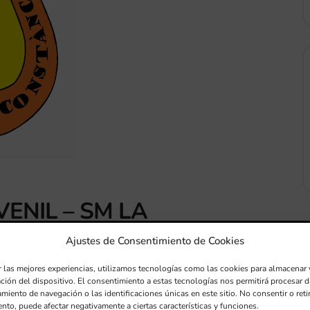
ENIL – SM LA
ENT
Ajustes de Consentimiento de Cookies
r las mejores experiencias, utilizamos tecnologías como las cookies para almacenar 
ación del dispositivo. El consentimiento a estas tecnologías nos permitirá procesar
 de Moixent
miento de navegación o las identificaciones únicas en este sitio. No consentir o retir
nto, puede afectar negativamente a ciertas características y funciones.