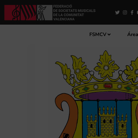
FSMCV
Área