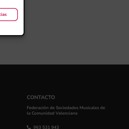
cias
CONTACTO
Federación de Sociedades Musicales de
la Comunidad Valenciana
963 531 943