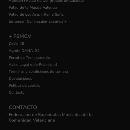
Auditori i Palau de Congressos de Castelló
Palau de la Música València
Palau de Les Arts - Reina Sofía
European Commission Erasmus +
+ FSMCV
Covid 19
Ayuda DANA-24
Portal de Transparencia
Aviso Legal y de Privacidad
Términos y condiciones de compra
Devoluciones
Política de cookies
Contacto
CONTACTO
Federación de Sociedades Musicales de la
Comunidad Valenciana