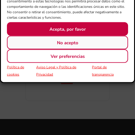
consentimiento a estas tecnologías nos permitirá procesar datos como el
comportamiento de navegación o las identificaciones únicas en este sitio.
No consentir o retirar el consentimiento, puede afectar negativamente a
ciertas características y funciones.
Acepta, por favor
COMPARTIR ESTE EVENTO
No acepto
Ver preferencias
Política de
Aviso Legal y Política de
Portal de
cookies
Privacidad
transparencia