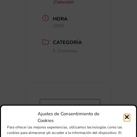
¡Caducado!
HORA
20:00
CATEGORÍA
Conciertos
+ Añadir a Google Calendar
Ajustes de Consentimiento de
Cookies
+ exportación iCal / Outlook
Para ofrecer las mejores experiencias, utilizamos tecnologías como las
cookies para almacenar y/o acceder a la información del dispositivo. El