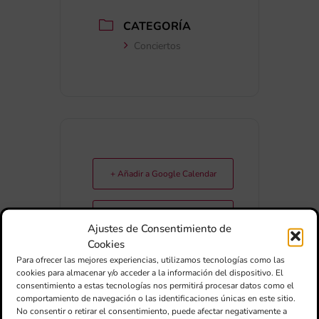
CATEGORÍA
Conciertos
+ Añadir a Google Calendar
+ exportación iCal / Outlook
Ajustes de Consentimiento de
Cookies
Para ofrecer las mejores experiencias, utilizamos tecnologías como las
cookies para almacenar y/o acceder a la información del dispositivo. El
consentimiento a estas tecnologías nos permitirá procesar datos como el
comportamiento de navegación o las identificaciones únicas en este sitio.
No consentir o retirar el consentimiento, puede afectar negativamente a