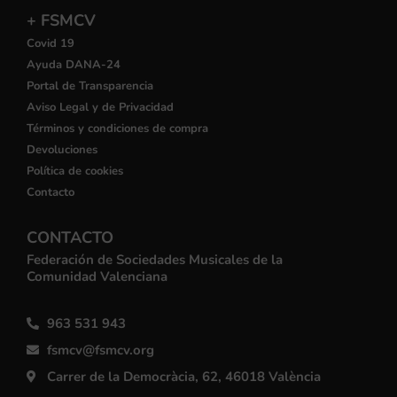
+ FSMCV
Covid 19
Ayuda DANA-24
Portal de Transparencia
Aviso Legal y de Privacidad
Términos y condiciones de compra
Devoluciones
Política de cookies
Contacto
CONTACTO
Federación de Sociedades Musicales de la
Comunidad Valenciana
963 531 943
fsmcv@fsmcv.org
Carrer de la Democràcia, 62, 46018 València