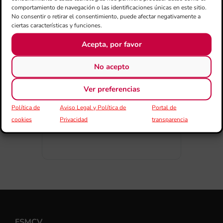
comportamiento de navegación o las identificaciones únicas en este sitio.
No consentir o retirar el consentimiento, puede afectar negativamente a
ciertas características y funciones.
Acepta, por favor
COMPARTIR ESTE EVENTO
No acepto
Ver preferencias
Política de
Aviso Legal y Política de
Portal de
cookies
Privacidad
transparencia
FSMCV