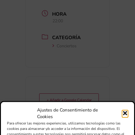
HORA
22:00
CATEGORÍA
Conciertos
+ Añadir a Google Calendar
Ajustes de Consentimiento de
Cookies
+ exportación iCal / Outlook
Para ofrecer las mejores experiencias, utilizamos tecnologías como las
cookies para almacenar y/o acceder a la información del dispositivo. El
consentimiento a estas tecnologías nos permitirá procesar datos como el