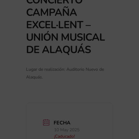
CONCIERTO
CAMPAÑA
EXCEL·LENT –
UNIÓN MUSICAL
DE ALAQUÁS
Lugar de realización: Auditorio Nuevo de
Alaquás.
FECHA
10 May 2025
¡Caducado!