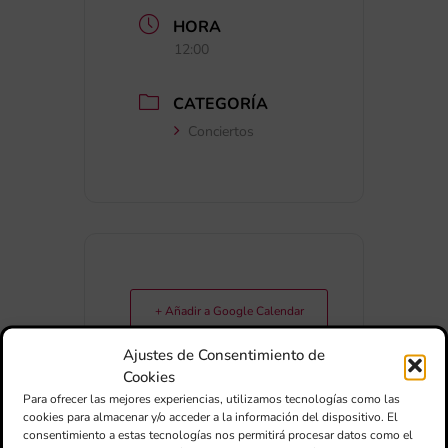
HORA
12:00
CATEGORÍA
Conciertos
+ Añadir a Google Calendar
Ajustes de Consentimiento de
+ exportación iCal / Outlook
Cookies
Para ofrecer las mejores experiencias, utilizamos tecnologías como las
cookies para almacenar y/o acceder a la información del dispositivo. El
consentimiento a estas tecnologías nos permitirá procesar datos como el