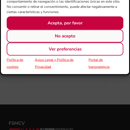
comportamiento de navegación o las identificaciones únicas en este sitio.
No consentir o retirar el consentimiento, puede afectar negativamente a
ciertas características y funciones.
Acepta, por favor
COMPARTIR ESTE EVENTO
No acepto
Ver preferencias
Política de
Aviso Legal y Política de
Portal de
cookies
Privacidad
transparencia
FSMCV