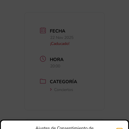
FECHA
22 Nov 2025
¡Caducado!
HORA
20:00
CATEGORÍA
Conciertos
Ajustes de Consentimiento de