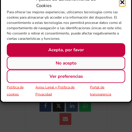
Cookies
Para ofrecer las mejores experiencias, utilizamos tecnologías como las
+ Añadir a Google Calendar
cookies para almacenar y/o acceder a la información del dispositivo. El
consentimiento a estas tecnologías nos permitirá procesar datos como el
comportamiento de navegación o las identificaciones únicas en este sitio.
+ exportación iCal / Outlook
No consentir o retirar el consentimiento, puede afectar negativamente a
ciertas características y funciones.
Acepta, por favor
No acepto
Ver preferencias
COMPARTIR ESTE EVENTO
Política de
Aviso Legal y Política de
Portal de
cookies
Privacidad
transparencia