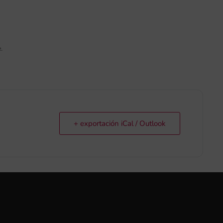
.
+ exportación iCal / Outlook