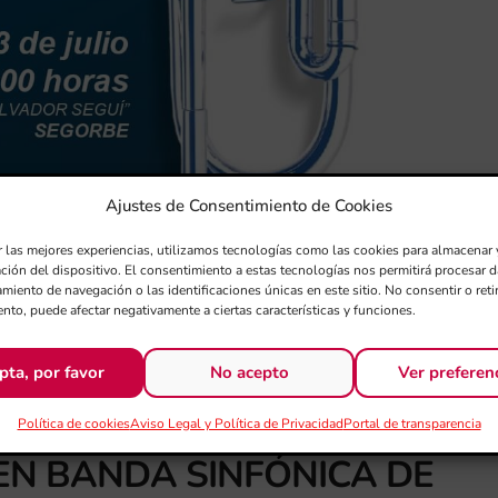
Ajustes de Consentimiento de Cookies
r las mejores experiencias, utilizamos tecnologías como las cookies para almacenar 
ación del dispositivo. El consentimiento a estas tecnologías nos permitirá procesar
miento de navegación o las identificaciones únicas en este sitio. No consentir o retir
nto, puede afectar negativamente a ciertas características y funciones.
pta, por favor
No acepto
Ver preferen
Política de cookies
Aviso Legal y Política de Privacidad
Portal de transparencia
EN BANDA SINFÓNICA DE