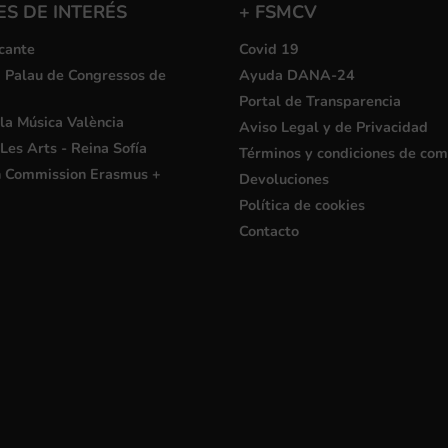
S DE INTERÉS
+ FSMCV
cante
Covid 19
i Palau de Congressos de
Ayuda DANA-24
Portal de Transparencia
la Música València
Aviso Legal y de Privacidad
Les Arts - Reina Sofía
Términos y condiciones de co
 Commission Erasmus +
Devoluciones
Política de cookies
Contacto