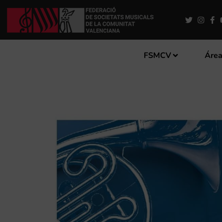
FSMCV
Área