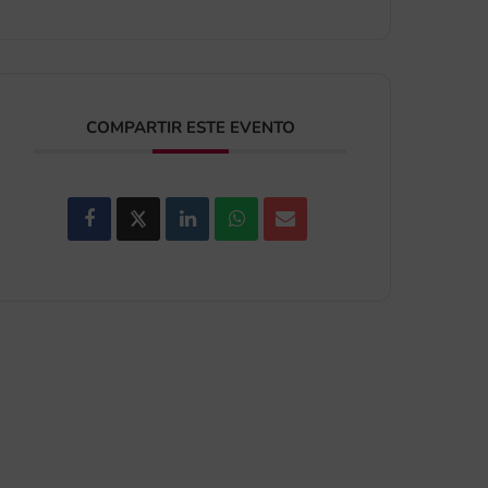
COMPARTIR ESTE EVENTO