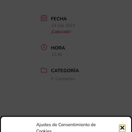
FECHA
24 Sep 2023
¡Caducado!
HORA
12:30
CATEGORÍA
Conciertos
Ajustes de Consentimiento de
Cookies
+ Añadir a Google Calendar