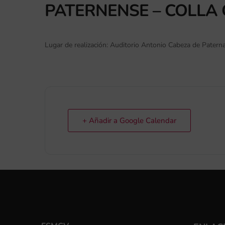
PATERNENSE – COLLA
Lugar de realización: Auditorio Antonio Cabeza de Patern
+ Añadir a Google Calendar