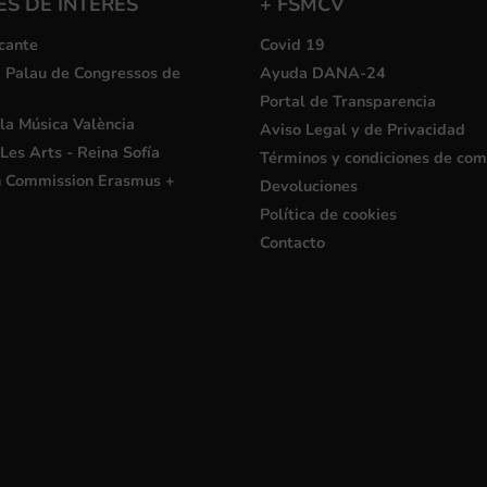
S DE INTERÉS
+ FSMCV
cante
Covid 19
i Palau de Congressos de
Ayuda DANA-24
Portal de Transparencia
la Música València
Aviso Legal y de Privacidad
Les Arts - Reina Sofía
Términos y condiciones de co
 Commission Erasmus +
Devoluciones
Política de cookies
Contacto