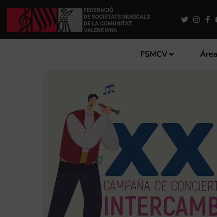
FSMCV
Área