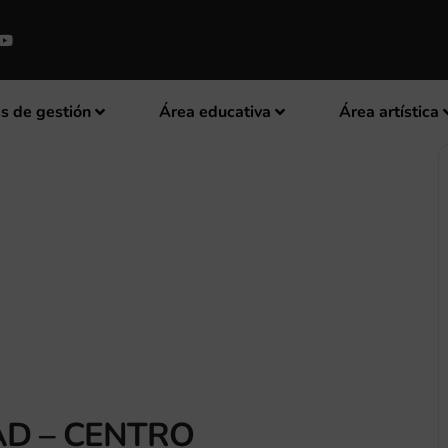
s de gestión
Área educativa
Área artística
AD – CENTRO