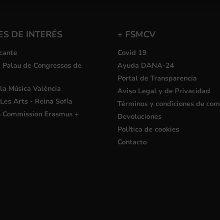
S DE INTERÉS
+ FSMCV
cante
Covid 19
i Palau de Congressos de
Ayuda DANA-24
Portal de Transparencia
la Música València
Aviso Legal y de Privacidad
Les Arts - Reina Sofía
Términos y condiciones de co
 Commission Erasmus +
Devoluciones
Política de cookies
Contacto