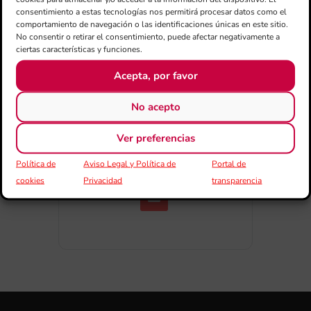
consentimiento a estas tecnologías nos permitirá procesar datos como el
comportamiento de navegación o las identificaciones únicas en este sitio.
No consentir o retirar el consentimiento, puede afectar negativamente a
ciertas características y funciones.
Acepta, por favor
No acepto
COMPARTIR ESTE EVENTO
Ver preferencias
Política de
Aviso Legal y Política de
Portal de
cookies
Privacidad
transparencia