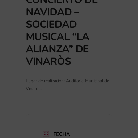
NAVIDAD –
SOCIEDAD
MUSICAL “LA
ALIANZA” DE
VINARÒS
Lugar de realización: Auditorio Municipal de
Vinaròs.
FECHA