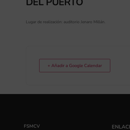
DEL PUERTO
Lugar de realización: auditorio Jenaro Millán.
+ Añadir a Google Calendar
FSMCV
ENLACE