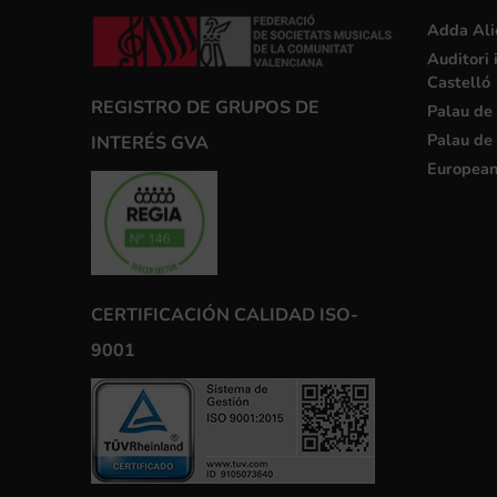
Adda Ali
Auditori 
Castelló
REGISTRO DE GRUPOS DE
Palau de 
Palau de 
INTERÉS GVA
European
CERTIFICACIÓN CALIDAD ISO-
9001