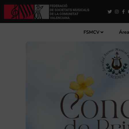
FSMCV
Área