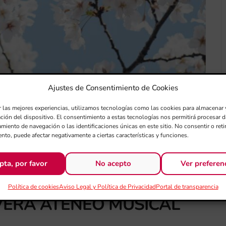
Ajustes de Consentimiento de Cookies
r las mejores experiencias, utilizamos tecnologías como las cookies para almacenar 
ación del dispositivo. El consentimiento a estas tecnologías nos permitirá procesar
miento de navegación o las identificaciones únicas en este sitio. No consentir o retir
nto, puede afectar negativamente a ciertas características y funciones.
pta, por favor
No acepto
Ver preferen
Política de cookies
Aviso Legal y Política de Privacidad
Portal de transparencia
VERA ATENEO MUSICAL