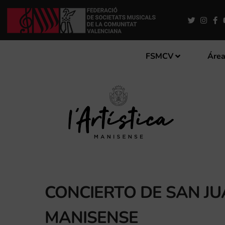
FSMCV
Área
CONCIERTO DE SAN JUA
MANISENSE