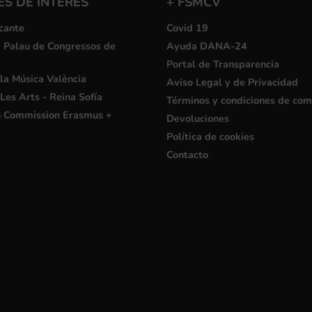
S DE INTERÉS
+ FSMCV
cante
Covid 19
i Palau de Congressos de
Ayuda DANA-24
Portal de Transparencia
la Música València
Aviso Legal y de Privacidad
Les Arts - Reina Sofía
Términos y condiciones de co
 Commission Erasmus +
Devoluciones
Política de cookies
Contacto