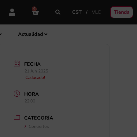
0
CST
VLC
Tienda
Actualidad
FECHA
21 Jun 2025
¡Caducado!
HORA
22:00
CATEGORÍA
Conciertos