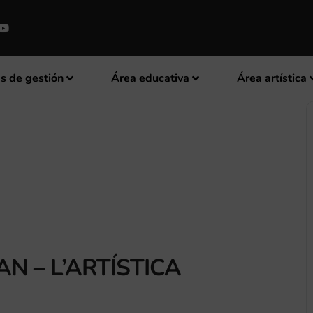
s de gestión
Área educativa
Área artística
N – L’ARTÍSTICA