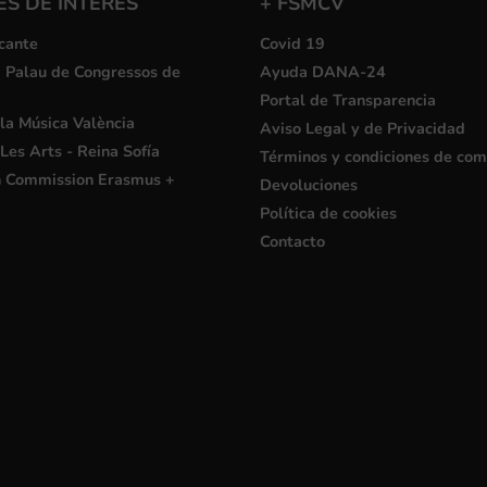
S DE INTERÉS
+ FSMCV
cante
Covid 19
i Palau de Congressos de
Ayuda DANA-24
Portal de Transparencia
la Música València
Aviso Legal y de Privacidad
Les Arts - Reina Sofía
Términos y condiciones de co
 Commission Erasmus +
Devoluciones
Política de cookies
Contacto