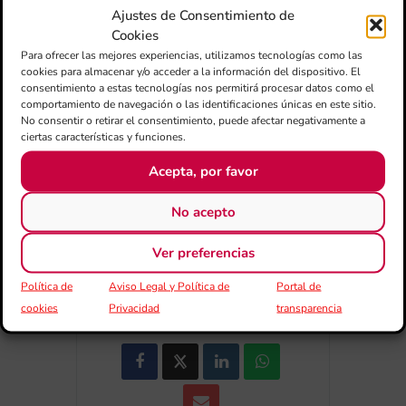
Ajustes de Consentimiento de
Cookies
Para ofrecer las mejores experiencias, utilizamos tecnologías como las
cookies para almacenar y/o acceder a la información del dispositivo. El
+ Añadir a Google Calendar
consentimiento a estas tecnologías nos permitirá procesar datos como el
comportamiento de navegación o las identificaciones únicas en este sitio.
No consentir o retirar el consentimiento, puede afectar negativamente a
+ exportación iCal / Outlook
ciertas características y funciones.
Acepta, por favor
No acepto
Ver preferencias
COMPARTIR ESTE EVENTO
Política de
Aviso Legal y Política de
Portal de
cookies
Privacidad
transparencia