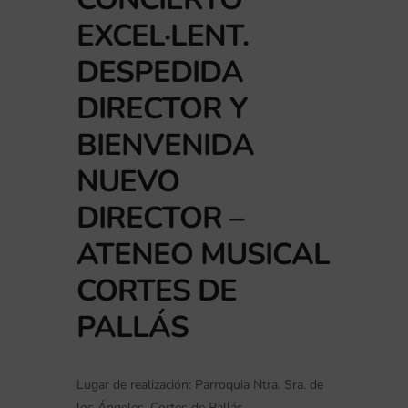
EXCEL·LENT.
DESPEDIDA
DIRECTOR Y
BIENVENIDA
NUEVO
DIRECTOR –
ATENEO MUSICAL
CORTES DE
PALLÁS
Lugar de realización: Parroquia Ntra. Sra. de
los Ángeles, Cortes de Pallás.