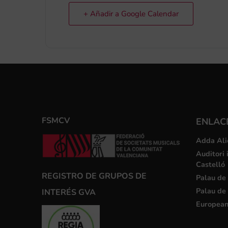
+ Añadir a Google Calendar
FSMCV
ENLACE
Adda Ali
Auditori 
Castelló
REGISTRO DE GRUPOS DE
Palau de 
Palau de 
INTERÉS GVA
European