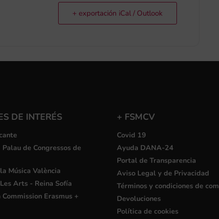
+ exportación iCal / Outlook
S DE INTERÉS
+ FSMCV
cante
Covid 19
i Palau de Congressos de
Ayuda DANA-24
Portal de Transparencia
la Música València
Aviso Legal y de Privacidad
Les Arts - Reina Sofía
Términos y condiciones de co
 Commission Erasmus +
Devoluciones
Política de cookies