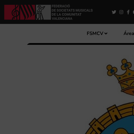
FSMCV
Área