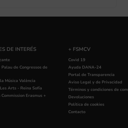
S DE INTERÉS
+ FSMCV
cante
Covid 19
i Palau de Congressos de
Ayuda DANA-24
Portal de Transparencia
la Música València
Aviso Legal y de Privacidad
Les Arts - Reina Sofía
Términos y condiciones de co
 Commission Erasmus +
Devoluciones
Política de cookies
Contacto