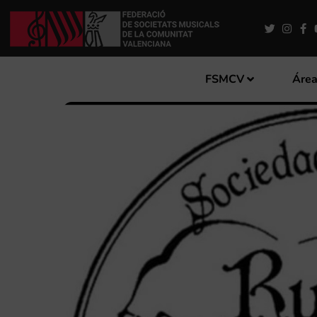
FSMCV
Área