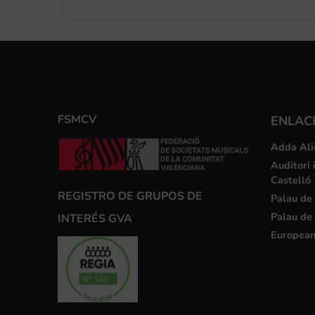
FSMCV
ENLACE
Adda Ali
Auditori 
Castelló
REGISTRO DE GRUPOS DE
Palau de 
Palau de 
INTERÉS GVA
European