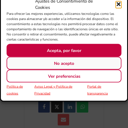
Ajustes de Consentimiento de
Cookies
Para ofrecer las mejores experiencias, utilizamos tecnologías como las
+ Añadir a Google Calendar
cookies para almacenar y/o acceder a la información del dispositivo. El
consentimiento a estas tecnologías nos permitirá procesar datos como el
comportamiento de navegación o las identificaciones únicas en este sitio.
+ exportación iCal / Outlook
No consentir o retirar el consentimiento, puede afectar negativamente a
ciertas características y funciones.
Acepta, por favor
No acepto
Ver preferencias
COMPARTIR ESTE EVENTO
Política de
Aviso Legal y Política de
Portal de
cookies
Privacidad
transparencia