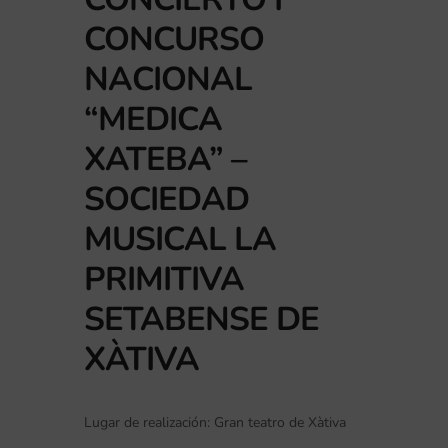
CONCURSO
NACIONAL
“MEDICA
XATEBA” –
SOCIEDAD
MUSICAL LA
PRIMITIVA
SETABENSE DE
XÀTIVA
Lugar de realización: Gran teatro de Xàtiva