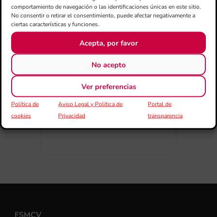
comportamiento de navegación o las identificaciones únicas en este sitio.
No consentir o retirar el consentimiento, puede afectar negativamente a
ciertas características y funciones.
Acepta, por favor
COMPARTIR ESTE EVENTO
No acepto
Ver preferencias
Política de
Aviso Legal y Política de
Portal de
cookies
Privacidad
transparencia
FSMCV