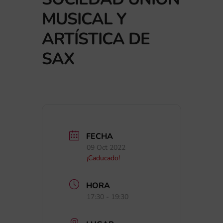
MUSICAL Y
ARTÍSTICA DE
SAX
FECHA
09 Oct 2022
¡Caducado!
HORA
17:30 - 19:30