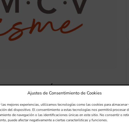
B D.O. UNIÓN MUSICAL
Ajustes de Consentimiento de Cookies
r las mejores experiencias, utilizamos tecnologías como las cookies para almacenar 
ación del dispositivo. El consentimiento a estas tecnologías nos permitirá procesar
miento de navegación o las identificaciones únicas en este sitio. No consentir o retir
nto, puede afectar negativamente a ciertas características y funciones.