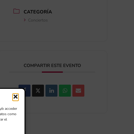
CATEGORÍA
Conciertos
COMPARTIR ESTE EVENTO
y/o acceder
 datos como
ar el