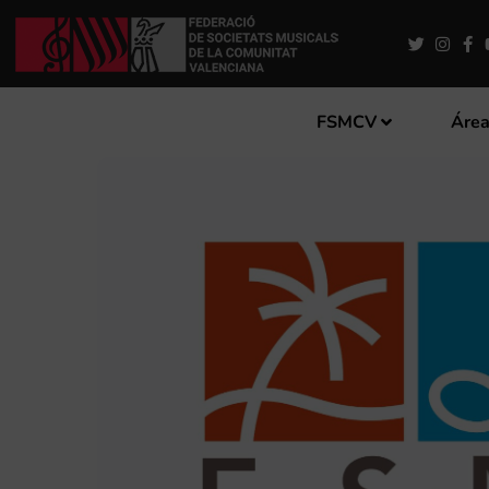
FSMCV
Área