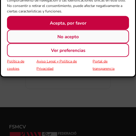
comportamiento de navegación o las identificaciones únicas en este sitio.
No consentir o retirar el consentimiento, puede afectar negativamente a
ciertas características y funciones.
Acepta, por favor
COMPARTIR ESTE EVENTO
No acepto
Ver preferencias
Política de
Aviso Legal y Política de
Portal de
cookies
Privacidad
transparencia
FSMCV