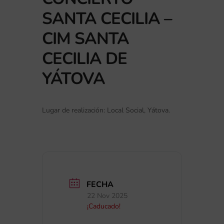
SANTA CECILIA –
CIM SANTA
CECILIA DE
YÁTOVA
Lugar de realización: Local Social, Yátova.
FECHA
22 Nov 2025
¡Caducado!