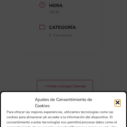
HORA
18:30
CATEGORÍA
Conciertos
+ Añadir a Google Calendar
Ajustes de Consentimiento de
+ exportación iCal / Outlook
Cookies
Para ofrecer las mejores experiencias, utilizamos tecnologías como las
cookies para almacenar y/o acceder a la información del dispositivo. El
consentimiento a estas tecnologías nos permitirá procesar datos como el