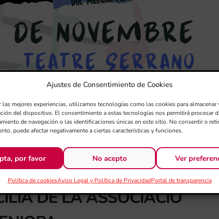
Ajustes de Consentimiento de Cookies
r las mejores experiencias, utilizamos tecnologías como las cookies para almacenar 
ación del dispositivo. El consentimiento a estas tecnologías nos permitirá procesar
miento de navegación o las identificaciones únicas en este sitio. No consentir o retir
nto, puede afectar negativamente a ciertas características y funciones.
pta, por favor
No acepto
Ver preferen
Política de cookies
Aviso Legal y Política de Privacidad
Portal de transparencia
ILIA DE LA ASSOCIACIÓ