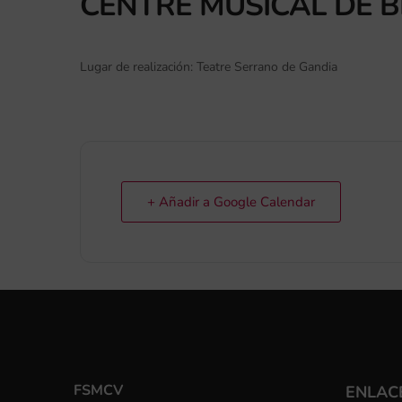
CENTRE MUSICAL DE 
Lugar de realización: Teatre Serrano de Gandia
+ Añadir a Google Calendar
FSMCV
ENLACE