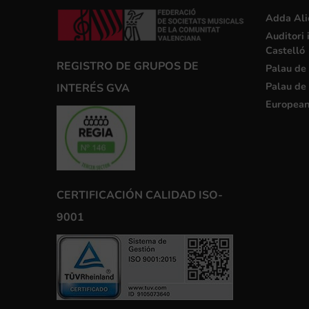
Adda Ali
Auditori 
Castelló
REGISTRO DE GRUPOS DE
Palau de 
Palau de 
INTERÉS GVA
European
CERTIFICACIÓN CALIDAD ISO-
9001