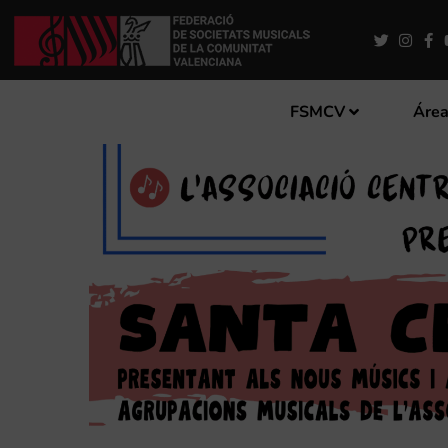
FSMCV
Área