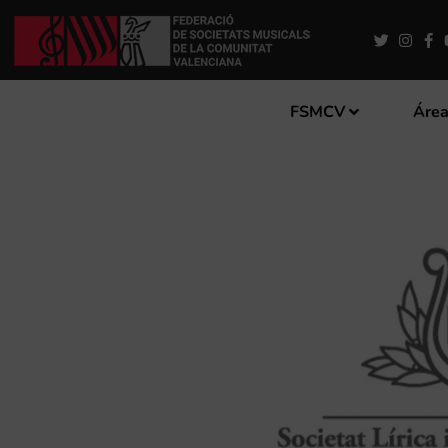
FSMCV
Área