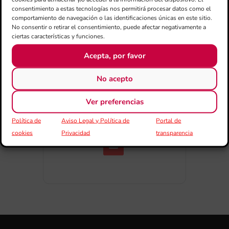
consentimiento a estas tecnologías nos permitirá procesar datos como el
comportamiento de navegación o las identificaciones únicas en este sitio.
No consentir o retirar el consentimiento, puede afectar negativamente a
ciertas características y funciones.
Acepta, por favor
No acepto
COMPARTIR ESTE EVENTO
Ver preferencias
Política de
Aviso Legal y Política de
Portal de
cookies
Privacidad
transparencia