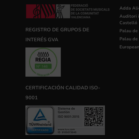
Adda Ali
Auditori 
Castelló
REGISTRO DE GRUPOS DE
Palau de 
Palau de 
INTERÉS GVA
European
CERTIFICACIÓN CALIDAD ISO-
9001