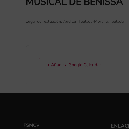
MUSICAL DE BENISSA
Lugar de realización: Auditori Teulada-Moraira, Teulada.
+ Añadir a Google Calendar
FSMCV
ENLACE