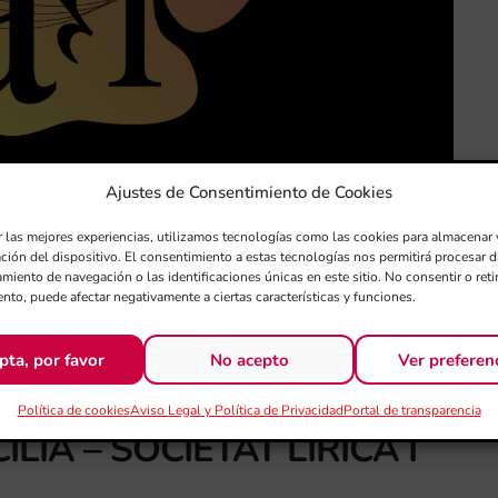
Ajustes de Consentimiento de Cookies
r las mejores experiencias, utilizamos tecnologías como las cookies para almacenar 
ación del dispositivo. El consentimiento a estas tecnologías nos permitirá procesar
miento de navegación o las identificaciones únicas en este sitio. No consentir o retir
nto, puede afectar negativamente a ciertas características y funciones.
pta, por favor
No acepto
Ver preferen
Política de cookies
Aviso Legal y Política de Privacidad
Portal de transparencia
IA – SOCIETAT LÍRICA I