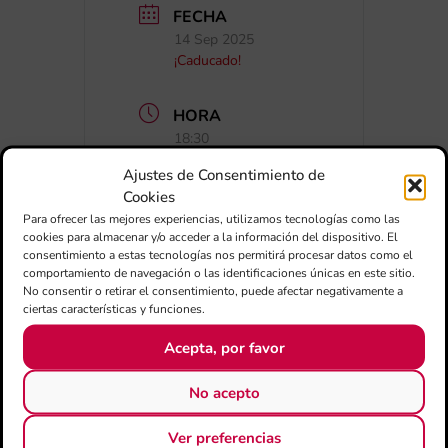
FECHA
14 Sep 2025
¡Caducado!
HORA
18:30
Ajustes de Consentimiento de
CATEGORÍA
Cookies
Para ofrecer las mejores experiencias, utilizamos tecnologías como las
Conciertos
cookies para almacenar y/o acceder a la información del dispositivo. El
consentimiento a estas tecnologías nos permitirá procesar datos como el
comportamiento de navegación o las identificaciones únicas en este sitio.
No consentir o retirar el consentimiento, puede afectar negativamente a
ciertas características y funciones.
Acepta, por favor
No acepto
+ Añadir a Google Calendar
Ver preferencias