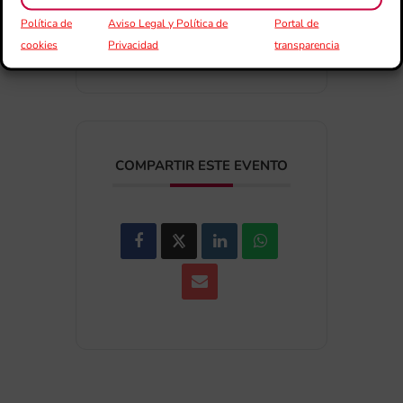
+ exportación iCal / Outlook
Política de
Aviso Legal y Política de
Portal de
cookies
Privacidad
transparencia
COMPARTIR ESTE EVENTO