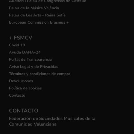
Auditori i Palau de Congressos de Castelló
Palau de la Música València
Palau de Les Arts - Reina Sofía
European Commission Erasmus +
+ FSMCV
Covid 19
Ayuda DANA-24
Portal de Transparencia
Aviso Legal y de Privacidad
Términos y condiciones de compra
Devoluciones
Política de cookies
Contacto
CONTACTO
Federación de Sociedades Musicales de la
Comunidad Valenciana