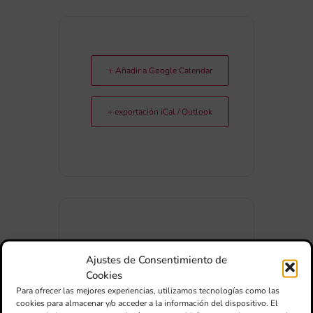
+ Añadir a Google Calendar
+ exportación iCal / Outlook
Ajustes de Consentimiento de
34
7
5
33
Cookies
Para ofrecer las mejores experiencias, utilizamos tecnologías como las
cookies para almacenar y/o acceder a la información del dispositivo. El